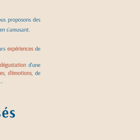
us proposons des
en s’amusant.
urs
expériences
de
dégustation
d'une
es
,
d'émotions
, de
..
sés