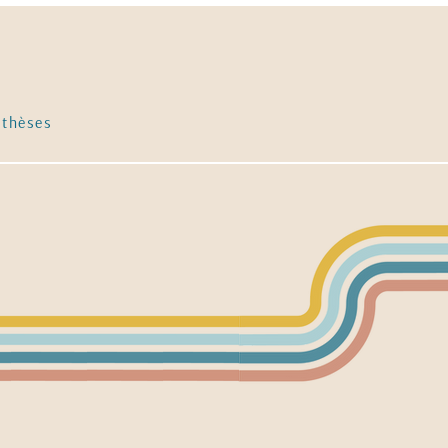
nthèses