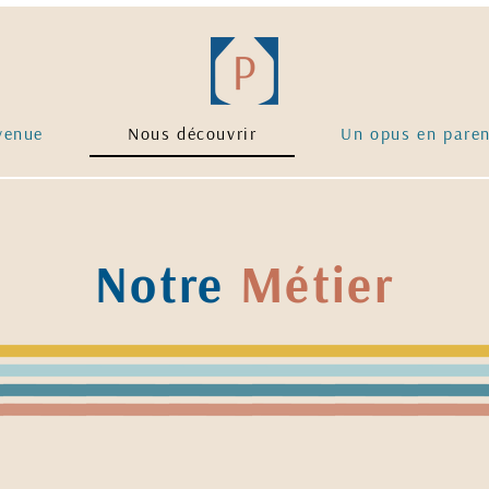
venue
Nous découvrir
Un opus en pare
Notre
Métier