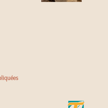
pliquées