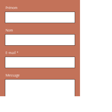
Prénom
Nom
E-mail
Message
Envoyer