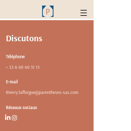
Discutons
Téléphone
+
33 6 40 40 51 15
E-mail
thierry.lafforgue@parentheses-sas.com
Réseaux sociaux